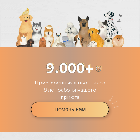
Пристроенных животных за
8 лет работы нашего
приюта
Помочь нам