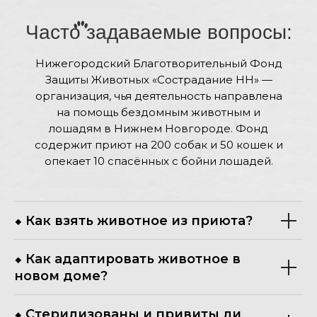
Часто задаваемые вопросы:
Нижегородский Благотворительный Фонд
Защиты Животных «Сострадание НН» —
организация, чья деятельность направлена
на помощь бездомным животным и
лошадям в Нижнем Новгороде. Фонд
содержит приют на 200 собак и 50 кошек и
опекает 10 спасённых с бойни лошадей.
⬥ Как взять животное из приюта?
⬥ Как адаптировать животное в
новом доме?
⬥ Стерилизованы и привиты ли